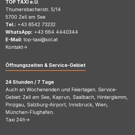
TOP TAXI e.U.
Thumersbacherstr. 5/14
5700 Zell am See
Tel.:
+43 6542 73232
WhatsApp:
+43 664 4440344
E-Mail:
top-taxi@sol.at
Kontakt->
Öffnungszeiten & Service-Gebiet
24 Stunden / 7 Tage
Auch an Wochenenden und Feiertagen. Service-
Gebiet: Zell am See, Kaprun, Saalbach, Hinterglemm,
Pinzgau, Salzburg-Airport, Innsbruck, Wien,
München-Flughafen.
Taxi 24h->