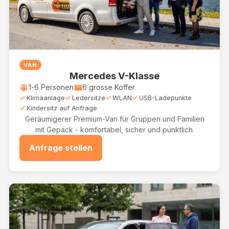
VAN
Mercedes V-Klasse
1-6 Personen
6 grosse Koffer
Klimaanlage
Ledersitze
WLAN
USB-Ladepunkte
Kindersitz auf Anfrage
Geräumigerer Premium-Van für Gruppen und Familien
mit Gepäck - komfortabel, sicher und pünktlich.
Anfrage stellen