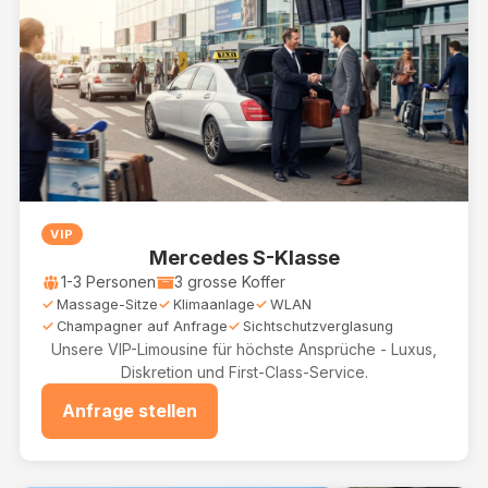
VIP
Mercedes S-Klasse
1-3 Personen
3 grosse Koffer
Massage-Sitze
Klimaanlage
WLAN
Champagner auf Anfrage
Sichtschutzverglasung
Unsere VIP-Limousine für höchste Ansprüche - Luxus,
Diskretion und First-Class-Service.
Anfrage stellen