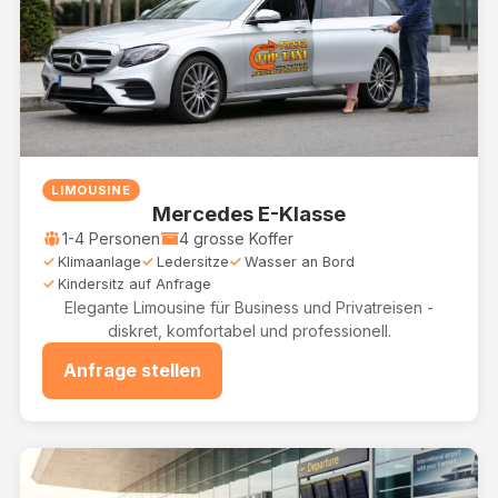
LIMOUSINE
Mercedes E-Klasse
1-4 Personen
4 grosse Koffer
Klimaanlage
Ledersitze
Wasser an Bord
Kindersitz auf Anfrage
Elegante Limousine für Business und Privatreisen -
diskret, komfortabel und professionell.
Anfrage stellen