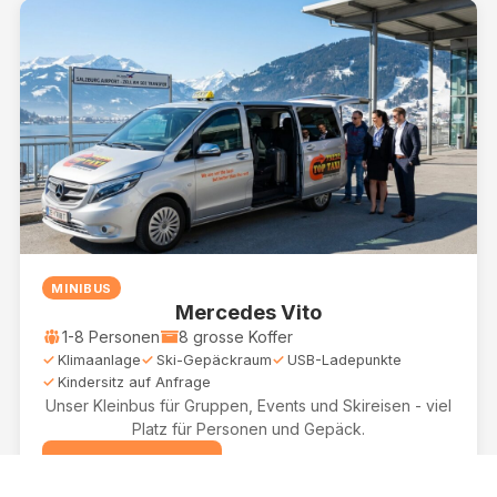
MINIBUS
Mercedes Vito
1-8 Personen
8 grosse Koffer
Klimaanlage
Ski-Gepäckraum
USB-Ladepunkte
Kindersitz auf Anfrage
Unser Kleinbus für Gruppen, Events und Skireisen - viel
Platz für Personen und Gepäck.
Anfrage stellen