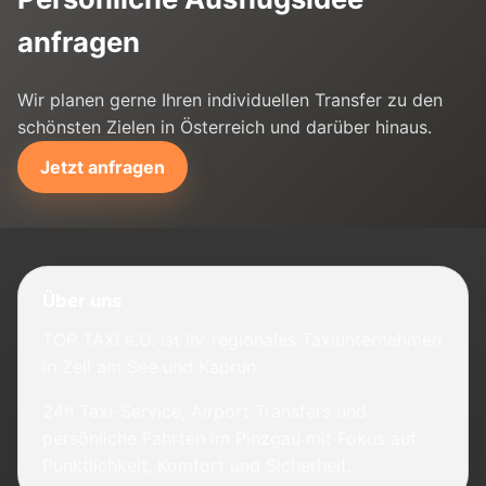
anfragen
Wir planen gerne Ihren individuellen Transfer zu den
schönsten Zielen in Österreich und darüber hinaus.
Jetzt anfragen
Über uns
TOP TAXI e.U. ist Ihr regionales Taxiunternehmen
in Zell am See und Kaprun.
24h Taxi-Service, Airport Transfers und
persönliche Fahrten im Pinzgau mit Fokus auf
Pünktlichkeit, Komfort und Sicherheit.