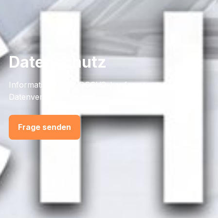
Datenschutz
Informationen zur DSGVO-konformen
Datenverarbeitung.
Frage senden