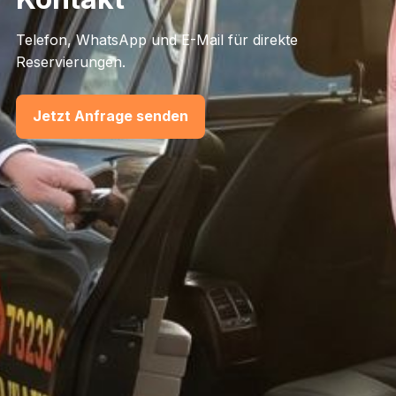
Telefon, WhatsApp und E-Mail für direkte
Reservierungen.
Jetzt Anfrage senden