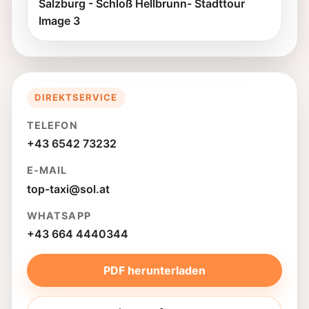
Salzburg - Schloß Hellbrunn- Stadttour
Image 3
DIREKTSERVICE
TELEFON
+43 6542 73232
E-MAIL
top-taxi@sol.at
WHATSAPP
+43 664 4440344
PDF herunterladen