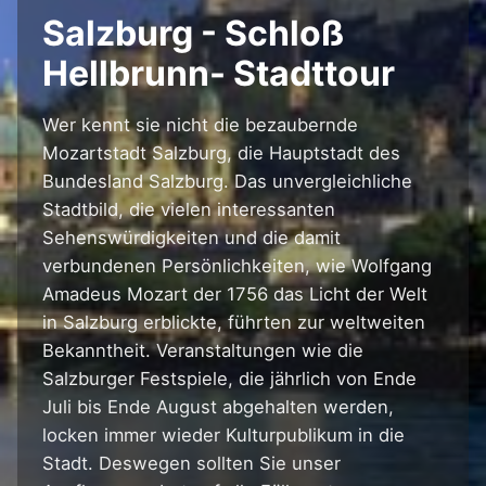
Salzburg - Schloß
Hellbrunn- Stadttour
Wer kennt sie nicht die bezaubernde
Mozartstadt Salzburg, die Hauptstadt des
Bundesland Salzburg. Das unvergleichliche
Stadtbild, die vielen interessanten
Sehenswürdigkeiten und die damit
verbundenen Persönlichkeiten, wie Wolfgang
Amadeus Mozart der 1756 das Licht der Welt
in Salzburg erblickte, führten zur weltweiten
Bekanntheit. Veranstaltungen wie die
Salzburger Festspiele, die jährlich von Ende
Juli bis Ende August abgehalten werden,
locken immer wieder Kulturpublikum in die
Stadt. Deswegen sollten Sie unser