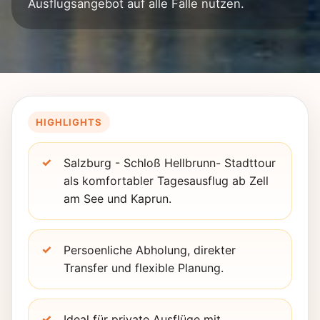
Ausflugsangebot auf alle Fälle nutzen.
HIGHLIGHTS
Salzburg - Schloß Hellbrunn- Stadttour
als komfortabler Tagesausflug ab Zell
am See und Kaprun.
Persoenliche Abholung, direkter
Transfer und flexible Planung.
Ideal für private Ausflüge mit